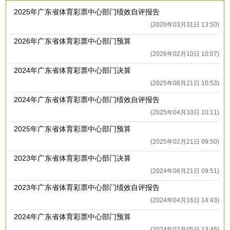
2025年广东省体育彩票中心部门绩效自评报告
(2026年03月31日 13:50)
2026年广东省体育彩票中心部门预算
(2026年02月10日 10:07)
2024年广东省体育彩票中心部门决算
(2025年08月21日 10:53)
2024年广东省体育彩票中心部门绩效自评报告
(2025年04月10日 10:11)
2025年广东省体育彩票中心部门预算
(2025年02月21日 09:50)
2023年广东省体育彩票中心部门决算
(2024年08月21日 09:51)
2023年广东省体育彩票中心部门绩效自评报告
(2024年04月16日 14:43)
2024年广东省体育彩票中心部门预算
(2024年02月05日 13:46)