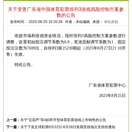
关于变更广东省中国体育彩票排列3游戏风险控制方案参
数的公告
发布时间： 2025-08-25 16:20:28 作者：本站编辑 来源：
本站原创
依据市场和游戏资金情况，现对排列
3风险控制方案参数进行
调整，设置初始投注调节系数为
0.8
，奖池贡献调节系数为
1，固定
投注注数为
7699
注，自排列
3第2
5230
期起（
2
025
年
8
月
27
日
2
1
:
10
开
售）生效。
特此公告。
广东省
体育彩票
中心
202
5
年
8
月
25
日
上一篇：
关于“宝葫芦”等4款即开型体育彩票游戏上市销售的公告
下一篇：
关于下发足球彩票8月22日-8月28日奖期竞猜场次安排的通知