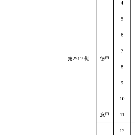
4
5
6
7
第
25119期
德甲
8
9
10
意甲
11
12