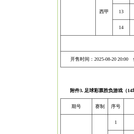
西甲
13
14
开售时间：
2025-08-20 20:
附件
3. 足球彩票胜负游戏（14
期号
赛制
序号
1