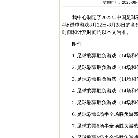
发布时间： 2025-08
我中心制定了
2025年中国足
4场进球游戏8月22日-8月28
时间和计奖时间均以本文为准。
附件
1. 足球彩票胜负游戏（14场和任
2. 足球彩票胜负游戏（14场和任
3. 足球彩票胜负游戏（14场和任
4. 足球彩票胜负游戏（14场和任
5. 足球彩票胜负游戏（14场和任
6. 足球彩票6场半全场胜负游戏第
7. 足球彩票6场半全场胜负游戏第
8. 足球彩票6场半全场胜负游戏第