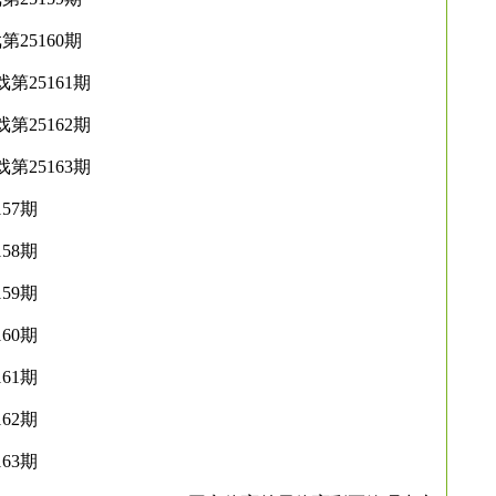
25160期
第25161期
第25162期
第25163期
57期
58期
59期
60期
61期
62期
63期