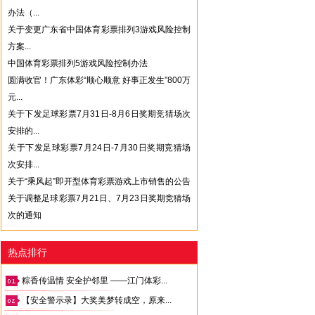
办法（...
关于变更广东省中国体育彩票排列3游戏风险控制
方案...
中国体育彩票排列5游戏风险控制办法
圆满收官！广东体彩“顺心顺意 好事正发生”800万
元...
关于下发足球彩票7月31日-8月6日奖期竞猜场次
安排的...
关于下发足球彩票7月24日-7月30日奖期竞猜场
次安排...
关于“乘风起”即开型体育彩票游戏上市销售的公告
关于调整足球彩票7月21日、7月23日奖期竞猜场
次的通知
热点排行
粽香传温情 安全护邻里 ——江门体彩...
【安全警示录】大奖美梦转成空，原来...