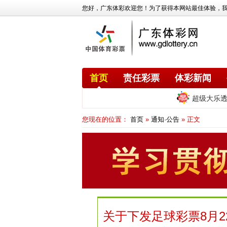
您好，广东体彩欢迎您！为了获得本网站最佳体验，我们建
首页
责任彩票
体彩新闻
超级大乐
您现在的位置：
首页
»
通知·公告
» 正文
关于下发足球彩票8月2