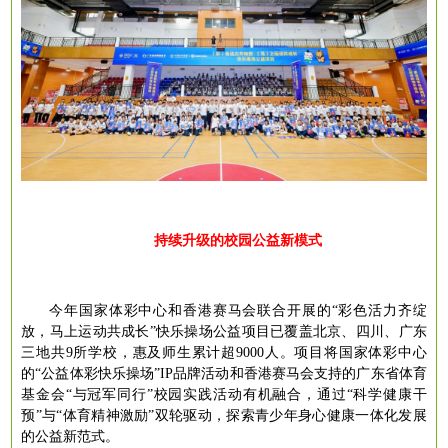
持续升级的校园公益新模式
今年国家体彩中心和香港赛马会联合开展的
“彩色活力齐绽
放，马上运动共成长”快乐操场公益项目已覆盖北京、四川、广东
三地共9所学校，惠及师生累计超9000人。项目将国家体彩中心
的“公益体彩快乐操场”IP品牌活动和香港赛马会支持的广东省体育
基金会“与冠军同行”校园实践活动有机融合，通过“科学健康干
预”与“体育精神激励”双轮驱动，探索青少年身心健康一体化发展
的公益新范式。