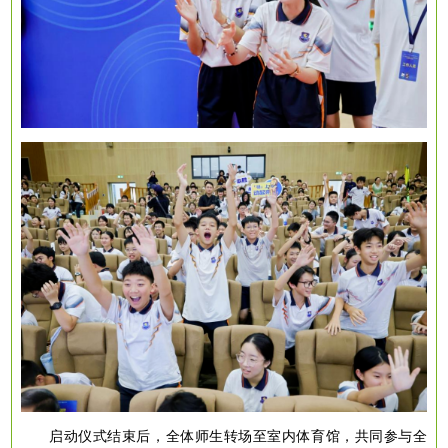
启动仪式结束后，全体师生转场至室内体育馆，共同参与全