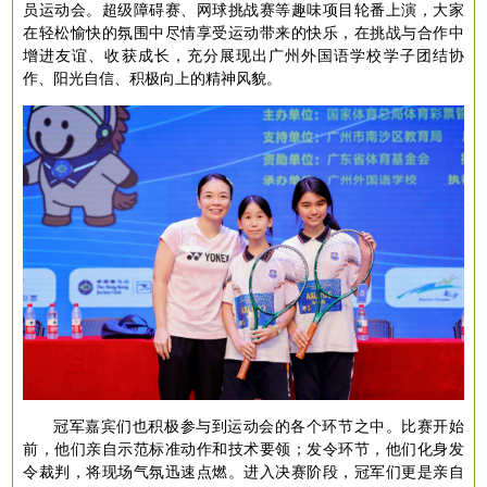
员运动会。超级障碍赛、网球挑战赛等趣味项目轮番上演，大家
在轻松愉快的氛围中尽情享受运动带来的快乐，在挑战与合作中
增进友谊、收获成长，充分展现出广州外国语学校学子团结协
作、阳光自信、积极向上的精神风貌。
冠军嘉宾们也积极参与到运动会的各个环节之中。比赛开始
前，他们亲自示范标准动作和技术要领；发令环节，他们化身发
令裁判，将现场气氛迅速点燃。进入决赛阶段，冠军们更是亲自