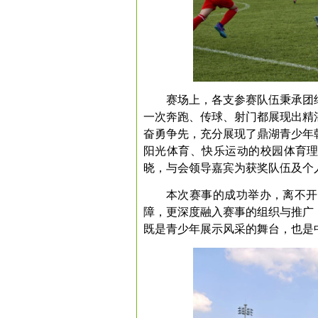
赛场上，各支参赛队伍秉承团
一次奔跑、传球、射门都展现出精
奋勇争先，充分展现了鼎湖青少年
阳光体育、快乐运动的校园体育
晓，与会领导嘉宾为获奖队伍及个
本次赛事的成功举办，离不开
障，更深度融入赛事的组织与推广
既是青少年展示风采的舞台，也是