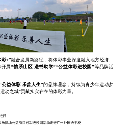
体彩+”
融合发展新路径
，将体彩事业深度融入地方经济、
年开展
“情系山区 送书助学”“公益体彩进校园”
等品牌活
。
“公益体彩 乐善人生”
的品牌理念，持续为青少年运动梦
“运动之城”贡献实实在在的体彩力量。
进行
 快乐操场公益项目冠军进校园活动走进广州外国语学校