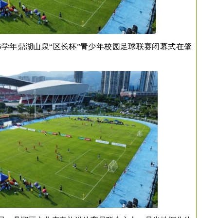
-2026学年鼎湖山泉“区长杯”青少年校园足球联赛闭幕式在肇