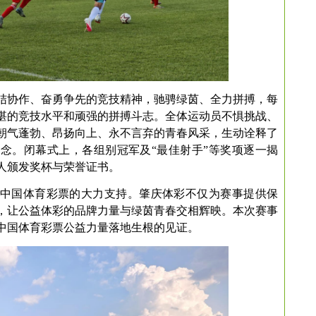
结协作、奋勇争先的竞技精神，驰骋绿茵、全力拼搏，每
湛的竞技水平和顽强的拼搏斗志。全体运动员不惧挑战、
朝气蓬勃、昂扬向上、永不言弃的青春风采，生动诠释了
理念。闭幕式上，各组别冠军及
“最佳射手”等奖项逐一揭
人颁发奖杯与荣誉证书。
中国体育彩票的大力支持。肇庆体彩不仅为赛事提供保
，让公益体彩的品牌力量与绿茵青春交相辉映。本次赛事
中国体育彩票公益力量落地生根的见证。