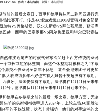
-19 14:28:54 作者：本站编辑 来源：
本站原创
诞节前的最后比赛日，西甲和德甲将从周二到周四进行完
多场比赛开打。传足
4/6场游戏第23200期竞猜对象全部是
图加特VS奥格斯堡、沃尔夫斯堡VS拜仁慕尼黑、勒沃库
拉德巴赫，西甲的巴塞罗那VS阿尔梅里亚和毕尔巴鄂竞技
自然年接近尾声的时候气候寒冷又赶上西方传统的圣诞
一个或长或短的休整期，而这个休整期就被称之为
“冬歇
这个异类不仅圣诞至新年不休息，甚至会迎来比平时更加
格兰队大赛成绩多年不好也常有人归咎于英超没有冬歇期。
西班牙、法国仍保有冬歇期。法甲将在12月21日至来年
1月2号，德甲将从1月21日至来年1月12日迎来冬休。
甲和德甲在冬歇期之前的最后一场比赛。德甲方面，无论
领头羊的头衔领衔德甲进入
2024年，上轮主场3-0完胜法
7胜4平的不败战绩，状态非常强势，他们的对手波鸿的比