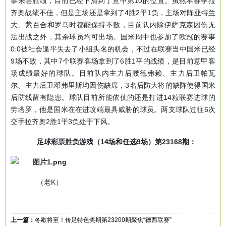
事未尝胜绩，目前已经下滑到了意甲第10的位置。虽然本赛季拉
齐奥战绩不佳，但是主场还是拿到了4胜2平1负，主场对阵亚特兰
大、紫百合和罗马时都能保持不败，目前队内除伊萨克森因伤无
法出战之外，其余球员均可出场。国米周中也参加了欧冠的赛事
0:0被社会逼平失去了小组头名的机会，不过在联赛当中国米已经
9场不败，其中7个联赛客场拿到了6胜1平的战绩，是目前意甲客
场成绩最好的球队。目前队内主力后腰德弗赖、主力后卫帕瓦
尔、主力后卫邓弗里斯均因伤缺席，3名后防大将的缺阵使得国米
后防线留有隐患。球队目前所能依仗的还是打进14粒联赛进球的
劳塔罗，他是国米在在进攻端最具威胁的球员。两支球队过往6次
交手拉齐奥2胜1平3负处于下风。
足球彩票胜负游戏（14场和任选9场）第23168期
：
（老K）
上一篇：
冬歇将至！传足特色奖期第23200期聚焦“德西联赛”