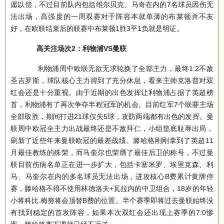
愿以偿，不过目前队内包括维尔贝克、马奇在内的7名球员因伤无
法出场，高强度的一周双赛对于阵容本就单薄的布莱顿并不友
好，在欧联结束后的联赛中布莱顿1胜3平1负就是明证。
高关注场次2：利物浦VS曼联
利物浦周中欧联无欲无求轮换了全部主力，最终1:2不敌
圣吉罗斯，球队核心主力得到了充分休息，看来主帅克洛普对双
红会还是十分重视。由于近期的出色发挥让利物浦占据了英超榜
首，利物浦有了再次争夺半程冠军的机会。目前红军7个联赛主场
全部取胜，期间打进21球仅失5球，攻防两端都有出色的发挥。曼
联周中欧冠全主力出战最终还是不敌拜仁，小组垫底耻辱出局，
刷新了近些年来曼联欧冠的最差战绩。滕哈格刚刚拿到了英超11
月最佳教练的殊荣，而马奎尔也荣膺了最佳后卫的称号，不过曼
联目前伤病名单正在进一步扩大，包括卡塞米罗、埃里克森、利
马、马奎尔在内的多名球员无法出场，进攻核心B费累计黄牌停
赛，滕哈格不得不使用林德洛夫+瓦拉内的中卫组合，18岁的年轻
小将科比.梅努将会顶替B费的位置。半个赛季即将过去曼联始终没
有找到稳定的首发阵容，如果本次双红会还出现上赛季的7:0惨