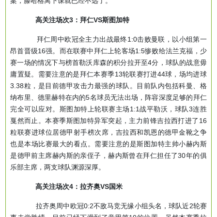
案，滕哈格离下课就已经不远了。
高关注场次3：拜仁VS斯图加特
拜仁周中欧冠全主力出战最终1:0击败曼联，以小组第一
昂首晋级16强。而在联赛中拜仁上轮客场1:5惨败给法兰克福，少
赛一场的情况下与榜首勒沃库森的积分拉开至4分，球队的战意毋
庸置疑。需要注意的是拜仁本赛季13轮联赛打进44球，场均进球
3.38粒，是目前德甲攻击力最强的球队。目前队内包括科曼、格
纳布里、德里赫特在内的5名球员无法出场，阵容深度足够的拜仁
完全可以应对。斯图加特上轮联赛主场1:1战平勒沃，球队3连胜
戛然而止。本赛季斯图加特异军突起，主力前锋吉拉西打进了16
粒联赛进球位居德甲射手榜次席，吉拉西和凯恩的德甲金靴之争
也是本场比赛最大的看点。需要注意的是斯图加特主帅小赫内斯
是德甲前主席赫内斯的亲侄子，赫内斯曾在拜仁担任了30年的俱
乐部主席，两支球队渊源深厚。
高关注场次4：拉齐奥VS国米
拉齐奥周中欧冠0:2不敌马竞无缘小组头名，球队近2轮赛