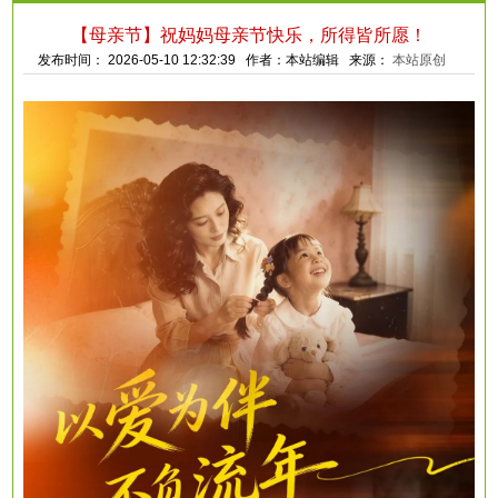
【母亲节】祝妈妈母亲节快乐，所得皆所愿！
发布时间： 2026-05-10 12:32:39 作者：本站编辑 来源：
本站原创