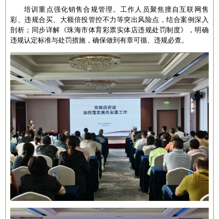
培训重点强化销售合规管理。工作人员聚焦擅自互联网售
彩、违规合买、大额倍投管控不力等突出风险点，结合案例深入
剖析；同步详解《珠海市体育彩票实体店违规处罚制度》，明确
违规认定标准与处罚措施，确保做到有章可循、违规必查。