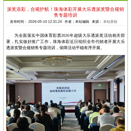
派奖添彩，合规护航！珠海体彩开展大乐透派奖暨合规销
售专题培训
发布时间： 2026-05-10 12:31:24 作者：本站编辑 来源：
本站原创
为全面落实中国体育彩票
2026年超级大乐透派奖活动相关部
署，扎实做好推广工作，珠海体彩近日组织全市代销者开展大乐
透派奖暨合规销售专题培训，保障活动平稳有序开展。