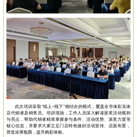
此次培训采取
“线上+线下”相结合的模式，覆盖全市体彩实体
店代销者及销售员。培训现场，工作人员深入解读派奖活动规则
与亮点，帮助代销者精准掌握参与条件、活动优势、派奖力度等
核心信息，并要求大家立足门店特色做好活动宣传、店面布置，
营造浓厚氛围，提升购彩体验。