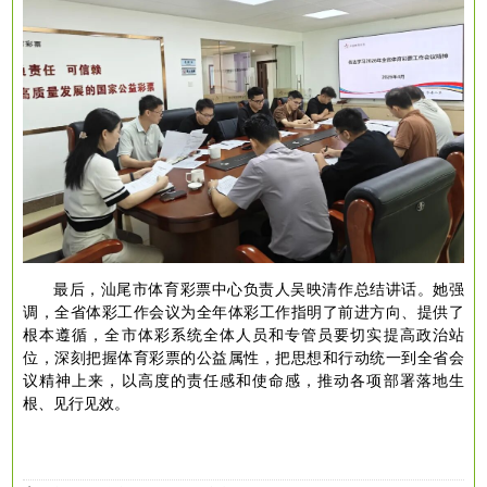
最后，汕尾市体育彩票中心负责人吴映清作总结讲话。她强
调，全省体彩工作会议为全年体彩工作指明了前进方向、提供了
根本遵循，全市体彩系统全体人员和专管员要切实提高政治站
位，深刻把握体育彩票的公益属性，把思想和行动统一到全省会
议精神上来，以高度的责任感和使命感，推动各项部署落地生
根、见行见效。