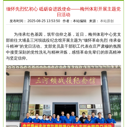
缅怀先烈忆初心 砥砺奋进践使命——梅州体彩开展主题党
日活动
发布时间： 2025-08-25 13:53:50 作者：本站编辑 来源：
本站原创
为传承红色基因，筑牢信仰之基，近日，梅州体彩中心党支
部前往大埔县三河坝战役纪念馆开展主题为
“缅怀革命先烈 传承奋
斗精神”的党日活动。支部党员及干部职工代表在庄严肃穆的氛围
中接受深刻的党性洗礼与精神淬炼，感悟革命先辈们的崇高精神
与坚定信仰。