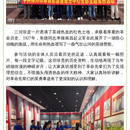
三河坝是一片洒满了英雄热血的红色土地，承载着厚重的革
命历史。
1927年，朱德同志率领南昌起义军在此展开了一场惊心
动魄的激战，用生命和热血谱写了一曲气壮山河的英雄赞歌。
参与活动的全体人员沿着历史的足迹，认真观看每一幅照
片、每一段文字记载。这些珍贵的历史资料，生动地再现了当年
硝烟弥漫的峥嵘岁月，让大家真切感受到了革命先辈们为了实现
理想信念，不惜抛头颅洒热血的伟大精神。大家认真聆听讲解，
对革命先辈们的英勇事迹有了更深刻的认识和理解。