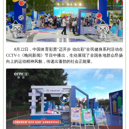
8月22日，中国体育彩票“迈开步 动出彩”全民健身系列活动在
CCTV-1《晚间新闻》节目中播出，生动展现了全国各地群众昂扬
向上的运动精神风貌，传递出蓬勃的社会正能量。