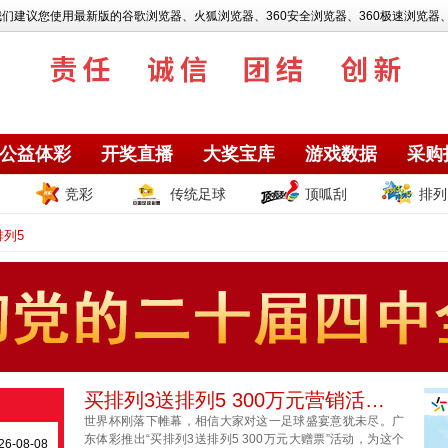
议您使用最新版的谷歌浏览器、火狐浏览器、360安全浏览器、360极速浏览器、ie1
公益体彩
开奖直播
大奖宝库
游戏数据
采购
透
竞彩
传统足球
顶呱刮
排列
排列5
买排列3送排列5 300万元营销活动即将开启
世界杯刚落下帷幕，相信大家对这一足球盛宴意犹未尽。广
东体彩推出“买排列3送排列5 300万元大赠票”活动，为这个
-08-08