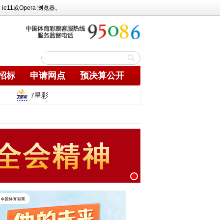
1或Opera 浏览器。
招标
申请网点
预决算公开
7星彩