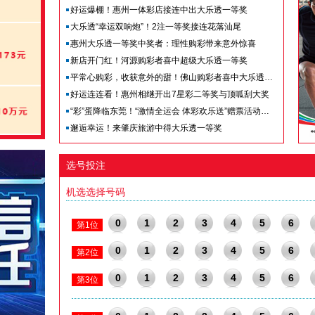
好运爆棚！惠州一体彩店接连中出大乐透一等奖
大乐透“幸运双响炮”！2注一等奖接连花落汕尾
惠州大乐透一等奖中奖者：理性购彩带来意外惊喜
新店开门红！河源购彩者喜中超级大乐透一等奖
平常心购彩，收获意外的甜！佛山购彩者喜中大乐透一等奖
好运连连看！惠州相继开出7星彩二等奖与顶呱刮大奖
“彩”蛋降临东莞！“激情全运会 体彩欢乐送”赠票活动中出大乐透一等奖
邂逅幸运！来肇庆旅游中得大乐透一等奖
选号投注
机选选择号码
0
1
2
3
4
5
6
第1位
0
1
2
3
4
5
6
第2位
0
1
2
3
4
5
6
第3位