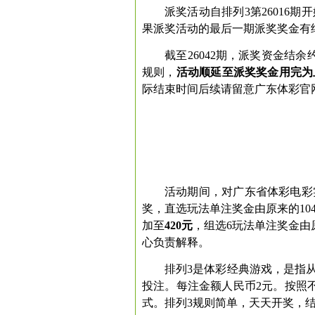
派奖活动自排列
3第26016
果派奖活动的最后一期派奖奖金有
截至
26042期，派奖资金结余
规则，
活动顺延至派奖奖金用完为
际结束时间后续请留意广东体彩官
活动期间，对广东省体彩电彩
奖，直选玩法单注奖金由原来的10
加至
420元
，组选
6玩法单注奖金由
心负责解释。
排列
3是体彩经典游戏，是指从
投注。每注金额人民币2元。按照
式。排列3规则简单，天天开奖，