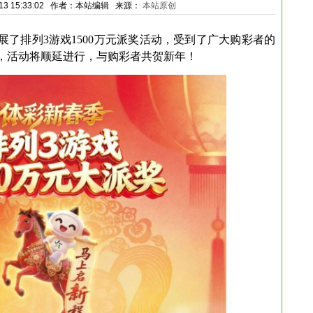
-13 15:33:02 作者：本站编辑 来源：
本站原创
展了排列
3游戏1500万元派奖活动，受到了广大购彩者的
，活动将顺延进行，与购彩者共贺新年！