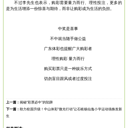
不过李先生也表示，购彩需要量力而行、理性投注，更多的
是为生活增添一份惊喜与期待，而非让购彩成为生活的负担。
中奖是喜事
不中就当随手做公益
广东体彩也提醒广大购彩者
理性购彩
量力而行
购买彩票只是一种娱乐方式
切勿盲目跟风或者过度投注
上一篇：
揭秘“彩票必中”的陷阱
下一篇：
助力校园升级！中山体彩“微光行动”让石岐杨仙逸小学运动场焕发新
生