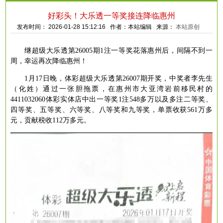
好彩头！大乐透一等奖接连降临惠州
发布时间： 2026-01-28 15:12:16 作者：本站编辑 来源：
本站原创
继超级大乐透第
26005期1注一等奖花落惠州后，间隔不到一
周，幸运再次降临惠州！
1月17日晚，体彩超级大乐透第26007期开奖，中奖者李先生
（化姓）通过一张胆拖票，在惠州市大亚湾岩前移民村的
4411032060体彩实体店中出一等奖1注548多万以及多注二等奖、
四等奖、五等奖、六等奖、八等奖和九等奖，单票收获561万多
元，贡献税收112万多元。