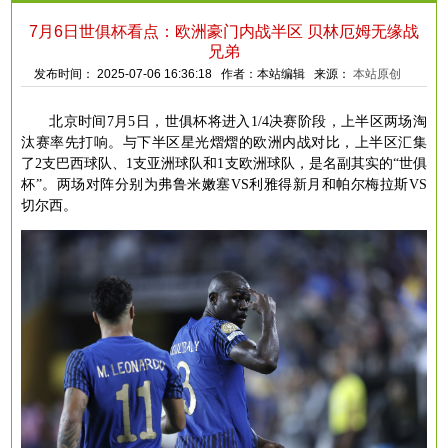
7月6日世俱杯看点：欧洲豪门内战半区 贝林厄姆无缘战
兄弟
发布时间： 2025-07-06 16:36:18 作者：本站编辑 来源：
本站原创
北京时间
7月5日，世俱杯将进入1/4决赛阶段，上半区两场淘
汰赛率先打响。与下半区星光熠熠的欧洲内战对比，上半区汇集
了2支巴西球队、1支亚洲球队和1支欧洲球队，是名副其实的“世俱
杯”。两场对阵分别为弗鲁米嫩塞VS利雅得新月和帕尔梅拉斯VS
切尔西。