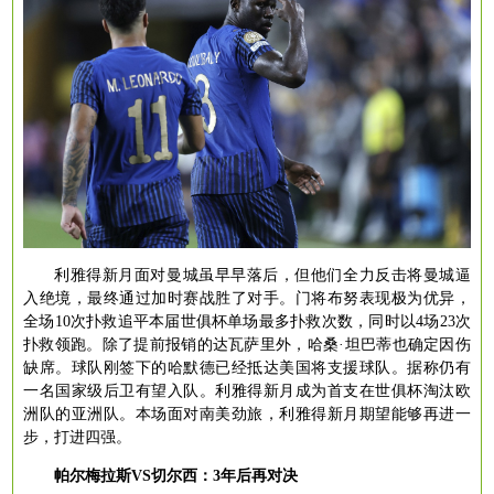
利雅得新月面对曼城虽早早落后，但他们全力反击将曼城逼
入绝境，最终通过加时赛战胜了对手。门将布努表现极为优异，
全场
10次扑救追平本届世俱杯单场最多扑救次数，同时以4场23次
扑救领跑。除了提前报销的达瓦萨里外，哈桑·坦巴蒂也确定因伤
缺席。球队刚签下的哈默德已经抵达美国将支援球队。据称仍有
一名国家级后卫有望入队。利雅得新月成为首支在世俱杯淘汰欧
洲队的亚洲队。本场面对南美劲旅，利雅得新月期望能够再进一
步，打进四强。
帕尔梅拉斯
VS切尔西：3年后再对决