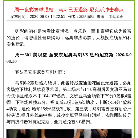
周一竞彩篮球强档：马刺已无退路 尼克斯冲击赛点
发布时间： 2026-06-08 14:22:51 作者：本站编辑 来源：
本站原创
购彩的初心是为看比赛增添一点乐趣，而非寄望它成为致富
的捷径，请您理性健康购彩，远离非法彩票，大额投注须预约和
实名登记。
周一
301 美职篮 圣安东尼奥马刺VS 纽约尼克斯 2026-6-9
08:30
客队圣安东尼奥马刺方面：
马刺
0-2落后陷入绝境，此番转战麦迪逊花园已无退路，必须
客场抢下胜利延续赛季希望。第二场末节14-0高潮后因文班亚马致
命失误且绝杀不中104-105憾负。文班亚马全场砍下29分9篮板4盖
帽，下半场独揽22分。福克斯20分3篮板5助攻，卡斯尔14分4篮板
4助攻，迪伦·哈珀15分6篮板3助攻。第三战，马刺需要更有耐心严
控失误,提升外线命中率，减少文班亚马单打消耗，依靠团队传导
与内线冲击对抗尼克斯，全力避免被3-0横扫。