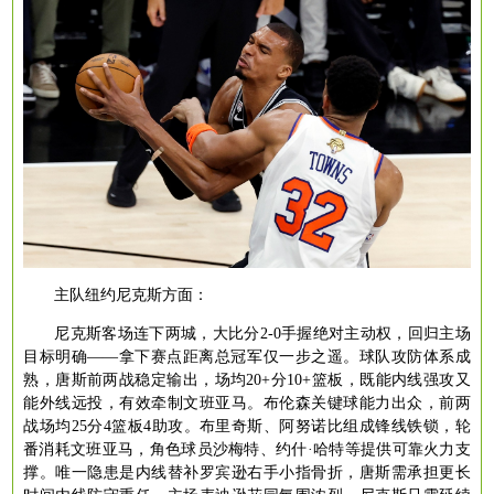
主队纽约尼克斯方面：
尼克斯客场连下两城，大比分
2-0手握绝对主动权，回归主场
目标明确——拿下赛点距离总冠军仅一步之遥。球队攻防体系成
熟，唐斯前两战稳定输出，场均20+分10+篮板，既能内线强攻又
能外线远投，有效牵制文班亚马。布伦森关键球能力出众，前两
战场均25分4篮板4助攻。布里奇斯、阿努诺比组成锋线铁锁，轮
番消耗文班亚马，角色球员沙梅特、约什·哈特等提供可靠火力支
撑。唯一隐患是内线替补罗宾逊右手小指骨折，唐斯需承担更长