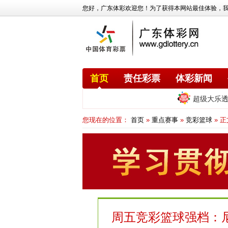
您好，广东体彩欢迎您！为了获得本网站最佳体验，我们建
首页
责任彩票
体彩新闻
超级大乐
您现在的位置：
首页
»
重点赛事
»
竞彩篮球
» 正
周五竞彩篮球强档：