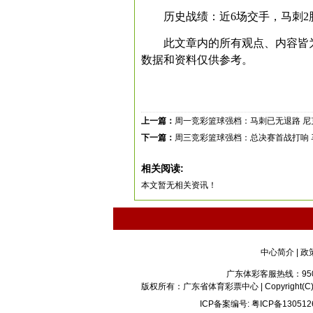
历史战绩：近
6场交手，马刺2
此文章内的所有观点、内容皆
数据和资料仅供参考。
上一篇：
周一竞彩篮球强档：马刺已无退路 尼
下一篇：
周三竞彩篮球强档：总决赛首战打响
相关阅读:
本文暂无相关资讯！
中心简介
|
政
广东体彩客服热线：95086
版权所有：广东省体育彩票中心 | Copyright(C)201
ICP备案编号:
粤ICP备130512