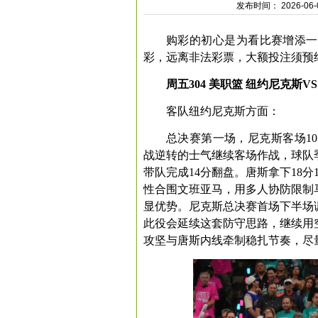
发布时间： 2026-06
购彩的初心是为看比赛增添一
彩，远离非法彩票，大额投注须预
周五
304 美职篮 纽约尼克斯VS 圣
客队纽约尼克斯方面：
总决赛第一场，尼克斯客场
1
战逆转的士气继续客场作战，球队季
带队完成14分翻盘。唐斯拿下18
性合围文班亚马，用多人协防限制
显优势。尼克斯总决赛首场下半场
此役会延续这套防守思路，继续用
攻坚与唐斯内线牵制稳扎节奏，尽量