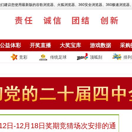
议您使用最新版的谷歌浏览器、火狐浏览器、360安全浏览器、360极速浏览器、ie1
公益体彩
开奖直播
大奖宝库
游戏数据
采购
透
竞彩
传统足球
顶呱刮
排列
12日-12月18日奖期竞猜场次安排的通