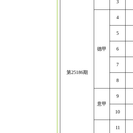
3
4
5
德甲
6
7
第
25186期
8
9
意甲
10
11