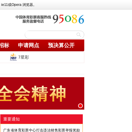
1或Opera 浏览器。
招标
申请网点
预决算公开
7星彩
重要通知
广东省体育彩票中心打击违法销售彩票举报奖励