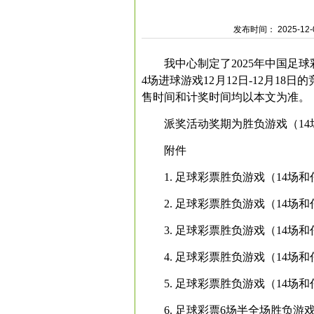
发布时间： 2025-12
我中心制定了
2025年中国足
4场进球游戏12月12日-12月1
售时间和计奖时间均以本文为准。
派奖活动奖期为胜负游戏（
1
附件
1. 足球彩票胜负游戏（14场和任
2. 足球彩票胜负游戏（14场和任
3. 足球彩票胜负游戏（14场和任
4. 足球彩票胜负游戏（14场和任
5. 足球彩票胜负游戏（14场和任
6. 足球彩票6场半全场胜负游戏第