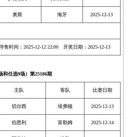
奥斯
海牙
2025-12-13
00 停售时间：2025-12-12 22:00 开奖日期：2025-12-13
场和任选9场）第25186期
主队
客队
比赛日期
切尔西
埃弗顿
2025-12-13
伯恩利
富勒姆
2025-12-14