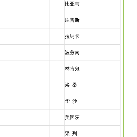
比亚韦
库普斯
拉纳卡
波兹南
林肯鬼
洛
桑
华
沙
美因茨
采
列