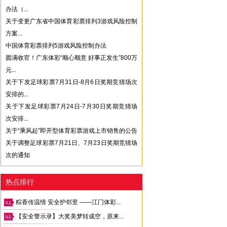
办法（...
关于变更广东省中国体育彩票排列3游戏风险控制
方案...
中国体育彩票排列5游戏风险控制办法
圆满收官！广东体彩“顺心顺意 好事正发生”800万
元...
关于下发足球彩票7月31日-8月6日奖期竞猜场次
安排的...
关于下发足球彩票7月24日-7月30日奖期竞猜场
次安排...
关于“乘风起”即开型体育彩票游戏上市销售的公告
关于调整足球彩票7月21日、7月23日奖期竞猜场
次的通知
热点排行
粽香传温情 安全护邻里 ——江门体彩...
【安全警示录】大奖美梦转成空，原来...