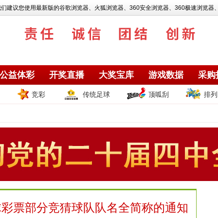
议您使用最新版的谷歌浏览器、火狐浏览器、360安全浏览器、360极速浏览器、ie1
公益体彩
开奖直播
大奖宝库
游戏数据
采购
透
竞彩
传统足球
顶呱刮
排列
球彩票部分竞猜球队队名全简称的通知