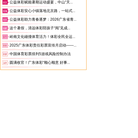
公益体彩赋能暑期运动盛宴，中山“天...
公益体彩安心小镇落地北京路，一站式...
公益体彩助力青春逐梦：2026广东省青...
这个暑假，清远体彩陪孩子“阅”见成...
岭南文化碰撞体育活力！体彩全民全运...
2025广东体彩责任彩票宣传月启动——...
中国体育彩票排列5游戏风险控制办法
圆满收官！广东体彩“顺心顺意 好事...