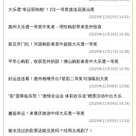
大乐透“幸运双响炮”！2注一等奖接连花落汕尾
(2025年12月25日 14:01)
惠州大乐透一等奖中奖者：理性购彩带来意外惊喜
(2025年12月19日 14:26)
新店开门红！河源购彩者喜中超级大乐透一等奖
(2025年12月17日 14:38)
平常心购彩，收获意外的甜！佛山购彩者喜中大乐透一等奖
(2025年12月10日 14:35)
好运连连看！惠州相继开出7星彩二等奖与顶呱刮大奖
(2025年12月08日 13:56)
“彩”蛋降临东莞！“激情全运会 体彩欢乐送”赠票活动中出大乐透一等奖
(2025年12月04日 14:24)
邂逅幸运！来肇庆旅游中得大乐透一等奖
(2025年11月05日 13:53)
被水洗过的彩票还能兑奖吗？结局太戏剧了！