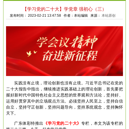
【学习党的二十大】学党章 强初心（三）
发布时间： 2023-02-21 13:47:58 作者：本站编辑 来源：
本站原创
实践没有止境，理论创新也没有止境。习近平总书记在党的
二十大报告中指出，继续推进实践基础上的理论创新，首先要把
握好新时代中国特色社会主义思想的世界观和方法论，坚持好、
运用好贯穿其中的立场观点方法。必须坚持人民至上，坚持自信
自立，坚持守正创新，坚持问题导向，坚持系统观念，坚持胸怀
天下。
广东体彩特推出
《学习党的二十大》
专栏，本文为该专栏的