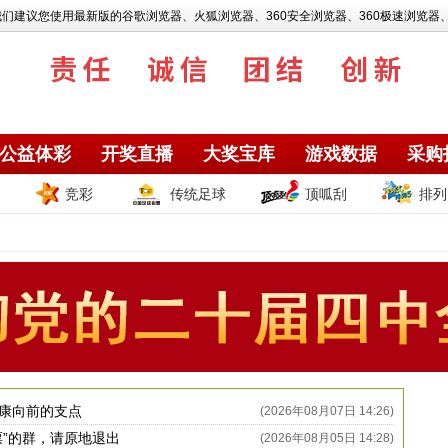
议您使用最新版的谷歌浏览器、火狐浏览器、360安全浏览器、360极速浏览器、ie1
公益体彩
开奖直播
大奖宝库
游戏数据
采购
透
竞彩
传统足球
顶呱刮
排列
康向前的支点
(2026年08月07日 14:26)
”的群，请原地退出
(2026年08月05日 14:28)