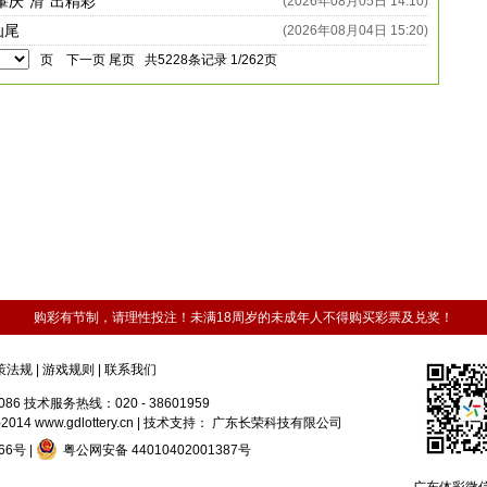
庆“滑”出精彩
(2026年08月05日 14:10)
汕尾
(2026年08月04日 15:20)
页
下一页
尾页
共5228条记录 1/262页
购彩有节制，请理性投注！未满18周岁的未成年人不得购买彩票及兑奖！
策法规
|
游戏规则
|
联系我们
 技术服务热线：020 - 38601959
4 www.gdlottery.cn | 技术支持：
广东长荣科技有限公司
66号
|
粤公网安备 44010402001387号
广东体彩微