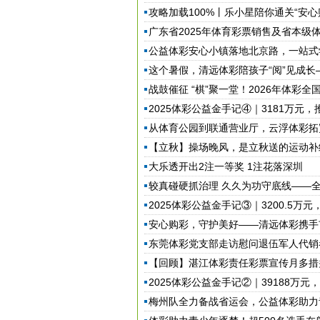
攻略加载100%丨乐小星陪你通关“安心
广东省2025年体育彩票销售及省本级
公益体彩安心小镇落地北京路，一站式
这个暑假，清远体彩陪孩子“阅”见成长
战鼓催征 “棋”聚一堂！2026年体彩
2025体彩公益金手记④｜3181万元
从体育公园到联通营业厅，云浮体彩拓
【立秋】操场晚风，是立秋送的运动补
大乐透开出2注一等奖 1注花落深圳
较真碰硬抓治理 久久为功守底线——
2025体彩公益金手记③｜3200.5
安心购彩，守护美好——清远体彩携手市
东莞体彩党支部走访慰问退伍军人代销
【回顾】湛江体彩责任彩票宣传月多措
2025体彩公益金手记②｜39188万
梅州队全力备战省运会，公益体彩助力