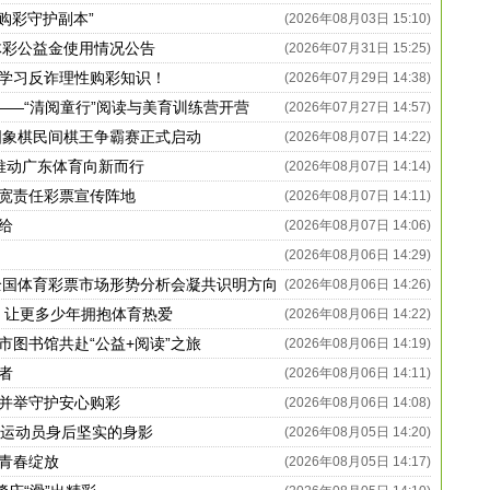
购彩守护副本”
(2026年08月03日 15:10)
体彩公益金使用情况公告
(2026年07月31日 15:25)
学习反诈理性购彩知识！
(2026年07月29日 14:38)
——“清阅童行”阅读与美育训练营开营
(2026年07月27日 14:57)
全国象棋民间棋王争霸赛正式启动
(2026年08月07日 14:22)
，推动广东体育向新而行
(2026年08月07日 14:14)
宽责任彩票宣传阵地
(2026年08月07日 14:11)
给
(2026年08月07日 14:06)
(2026年08月06日 14:29)
全国体育彩票市场形势分析会凝共识明方向
(2026年08月06日 14:26)
万元，让更多少年拥抱体育热爱
(2026年08月06日 14:22)
图书馆共赴“公益+阅读”之旅
(2026年08月06日 14:19)
者
(2026年08月06日 14:11)
并举守护安心购彩
(2026年08月06日 14:08)
元，运动员身后坚实的身影
(2026年08月05日 14:20)
青春绽放
(2026年08月05日 14:17)