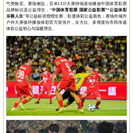
气势恢宏。赛场侧边，百米
LED大屏持续滚动播放中国体育彩票
品牌标识及公益理念，
“
中国体育彩票
国家公益彩票
”“公益体彩
乐善人生
”
等公益标语熠熠生辉，彰显体彩公益底色；赛场外城市
户外大屏循环播放体彩官方宣传片，全方位、多维度向市民传递
体彩公益初心与温暖理念。