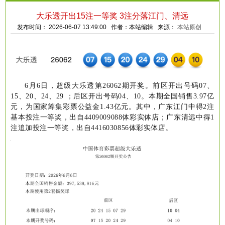
大乐透开出15注一等奖 3注分落江门、清远
发布时间： 2026-06-07 13:49:00 作者：本站编辑 来源：
本站原创
6月6日，超级大乐透第26062期开奖。前区开出号码07、
15、20、24、29 ；后区开出号码04、10。本期全国销售3.97亿
元，为国家筹集彩票公益金1.43亿元。其中，广东江门中得2注
基本投注一等奖，出自4409009088体彩实体店；广东清远中得1
注追加投注一等奖，出自4416030856体彩实体店。