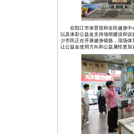
在阳江市体育馆和全民健身中
以及体彩公益金支持场馆建设和设
少市民正在开展健身锻炼，现场体
让公益金使用方向和公益属性更加