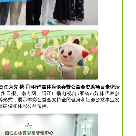
责任为先
携手同行
”媒体座谈会暨公益金资助项目走访活
广州日报、南方网、阳江广播电视台
5家省市媒体代表参
等形式，展示体彩公益金支持全民健身和社会公益事业发
票建设和体彩公益传播。