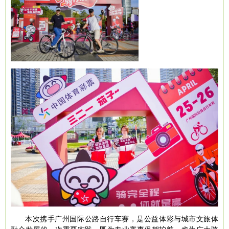
本次携手广州国际公路自行车赛，是公益体彩与城市文旅体