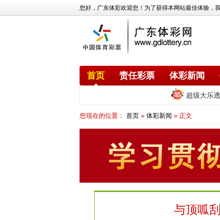
您好，广东体彩欢迎您！为了获得本网站最佳体验，我们建
首页
责任彩票
体彩新闻
超级大乐
您现在的位置：
首页
»
体彩新闻
» 正文
与顶呱