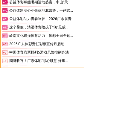
公益体彩赋能暑期运动盛宴，中山“天...
公益体彩安心小镇落地北京路，一站式...
公益体彩助力青春逐梦：2026广东省青...
这个暑假，清远体彩陪孩子“阅”见成...
岭南文化碰撞体育活力！体彩全民全运...
2025广东体彩责任彩票宣传月启动——...
中国体育彩票排列5游戏风险控制办法
圆满收官！广东体彩“顺心顺意 好事...