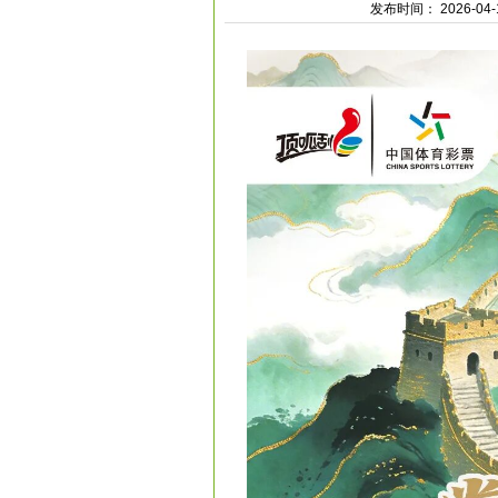
发布时间： 2026-04