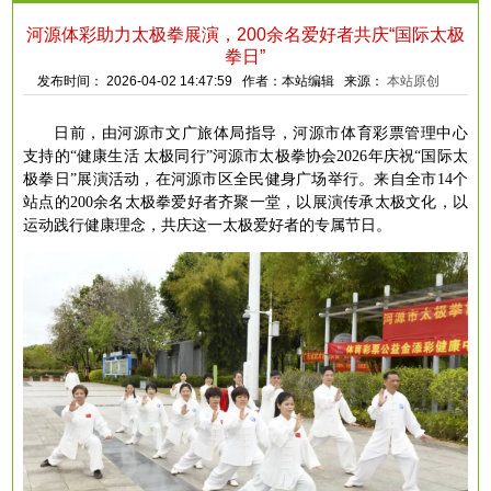
河源体彩助力太极拳展演，200余名爱好者共庆“国际太极
拳日”
发布时间： 2026-04-02 14:47:59 作者：本站编辑 来源：
本站原创
日前，由河源市文广旅体局指导，河源市体育彩票管理中心
支持的
“健康生活 太极同行”河源市太极拳协会2026年庆祝“国际太
极拳日”展演活动，在河源市区全民健身广场举行。来自全市14个
站点的200余名太极拳爱好者齐聚一堂，以展演传承太极文化，以
运动践行健康理念，共庆这一太极爱好者的专属节日。