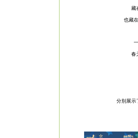
藏
也藏
春
分别展示