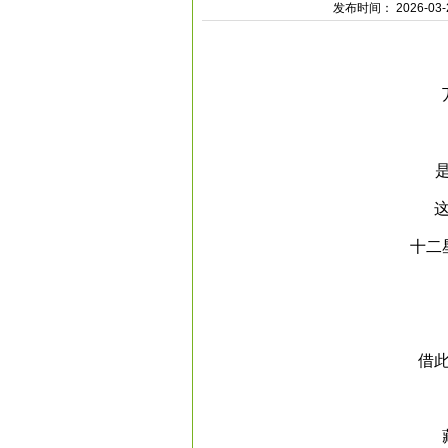
发布时间： 2026-03
十二
借