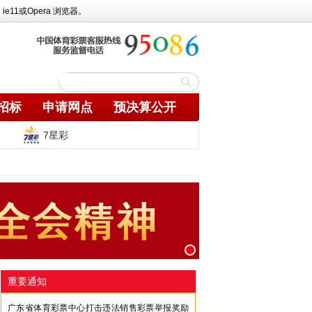
1或Opera 浏览器。
招标
申请网点
预决算公开
7星彩
重要通知
广东省体育彩票中心打击违法销售彩票举报奖励