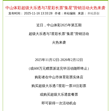
中山体彩超级大乐透与7星彩长票“集星”营销活动火热来袭
发布时间： 2025-11-16 13:33:28 作者：本站编辑 来源：
本站原创
近日，中山体彩
2025年第五期
超级大乐透与
7星彩长票“集星”营销活动
火热来袭
2025年11月12日-2026年2月12日
（或
600万元赠票派送完毕活动随即终止）
购彩者在中山市体育彩票实体店
购买超级大乐透
/7星彩一票10注彩票
或购买超级大乐透套餐票
即可获得一次活动机会