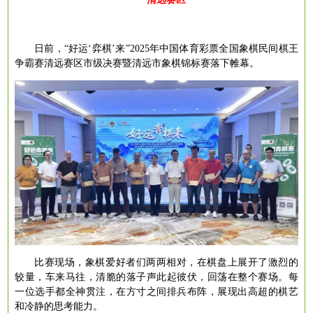
日前，
“好运‘弈棋’来”2025年中国体育彩票全国象棋民间棋王
争霸赛清远赛区市级决赛暨清远市象棋锦标赛落下帷幕。
比赛现场，象棋爱好者们两两相对，在棋盘上展开了激烈的
较量，车来马往，清脆的落子声此起彼伏，回荡在整个赛场。每
一位选手都全神贯注，在方寸之间排兵布阵，展现出高超的棋艺
和冷静的思考能力。