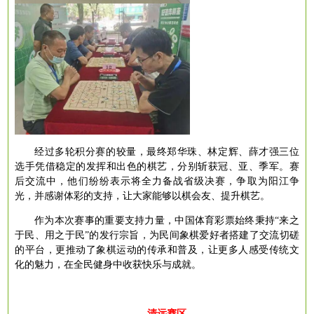
经过多轮积分赛的较量，最终郑华珠、林定辉、薛才强三位
选手凭借稳定的发挥和出色的棋艺，分别斩获冠、亚、季军。
赛
后交流中，他们纷纷表示将全力备战省级决赛，争取为阳江争
光，并感谢体彩的支持，让大家能够以棋会友、提升棋艺。
作为本次赛事的重要支持力量，中国体育彩票始终秉持
“来之
于民、用之于民”的发行宗旨，为民间象棋爱好者搭建了交流切磋
的平台，更推动了象棋运动的传承和普及，让更多人感受传统文
化的魅力，在全民健身中收获快乐与成就。
清远赛区