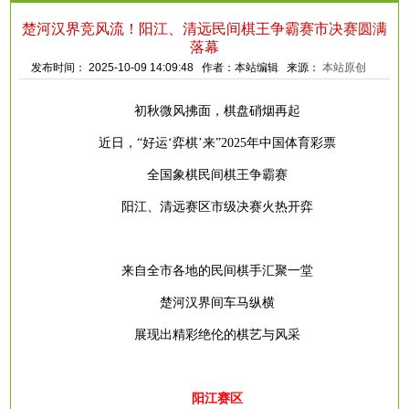
楚河汉界竞风流！阳江、清远民间棋王争霸赛市决赛圆满
落幕
发布时间： 2025-10-09 14:09:48 作者：本站编辑 来源：
本站原创
初秋微风拂面，棋盘硝烟再起
近日，
“好运‘弈棋’来”2025年中国体育彩票
全国象棋民间棋王争霸赛
阳江、清远赛区市级决赛火热开弈
来自全市各地的民间棋手汇聚一堂
楚河汉界间车马纵横
展现出精彩绝伦的棋艺与风采
阳江赛区