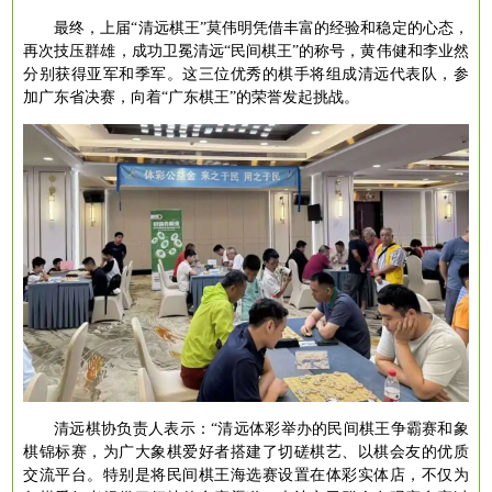
最终，上届
“清远棋王”莫伟明凭借丰富的经验和稳定的心态，
再次技压群雄，成功卫冕清远“民间棋王”的称号，黄伟健和李业然
分别获得亚军和季军。这三位优秀的棋手将组成清远代表队，参
加广东省决赛，向着“广东棋王”的荣誉发起挑战。
清远棋协负责人表示：
“清远体彩举办的民间棋王争霸赛和象
棋锦标赛，为广大象棋爱好者搭建了切磋棋艺、以棋会友的优质
交流平台。特别是将民间棋王海选赛设置在体彩实体店，不仅为