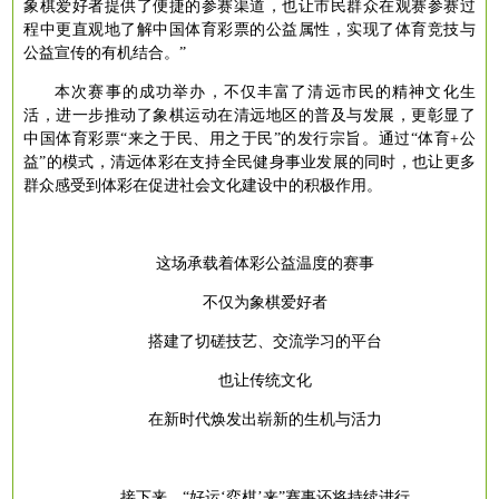
象棋爱好者提供了便捷的参赛渠道，也让市民群众在观赛参赛过
程中更直观地了解中国体育彩票的公益属性，实现了体育竞技与
公益宣传的有机结合。”
本次赛事的成功举办，不仅丰富了清远市民的精神文化生
活，进一步推动了象棋运动在清远地区的普及与发展，更彰显了
中国体育彩票
“来之于民、用之于民”的发行宗旨。通过“体育+公
益”的模式，清远体彩在支持全民健身事业发展的同时，也让更多
群众感受到体彩在促进社会文化建设中的积极作用。
这场承载着体彩公益温度的赛事
不仅为象棋爱好者
搭建了切磋技艺、交流学习的平台
也让传统文化
在新时代焕发出崭新的生机与活力
接下来，
“好运‘弈棋’来”赛事还将持续进行