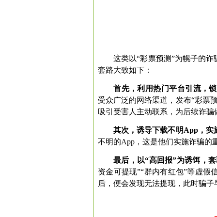
这类以
“彩票预测”为幌子的
套路大致如下：
首先，利用热门平台引流，锁
受众广泛的网络渠道，发布
“彩票
吸引受害人主动联系，为后续诈骗
其次，诱导下载不明
App，
不明的
App，这是他们实施诈骗的
最后，以
“高回报”为诱饵，
资金可提现”“群内有红包”等虚
后，便会发现无法提现，此时骗子