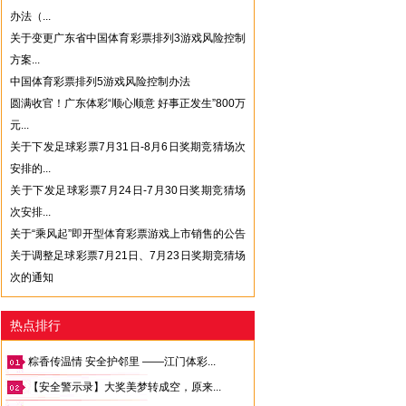
办法（...
关于变更广东省中国体育彩票排列3游戏风险控制
方案...
中国体育彩票排列5游戏风险控制办法
圆满收官！广东体彩“顺心顺意 好事正发生”800万
元...
关于下发足球彩票7月31日-8月6日奖期竞猜场次
安排的...
关于下发足球彩票7月24日-7月30日奖期竞猜场
次安排...
关于“乘风起”即开型体育彩票游戏上市销售的公告
关于调整足球彩票7月21日、7月23日奖期竞猜场
次的通知
热点排行
粽香传温情 安全护邻里 ——江门体彩...
【安全警示录】大奖美梦转成空，原来...