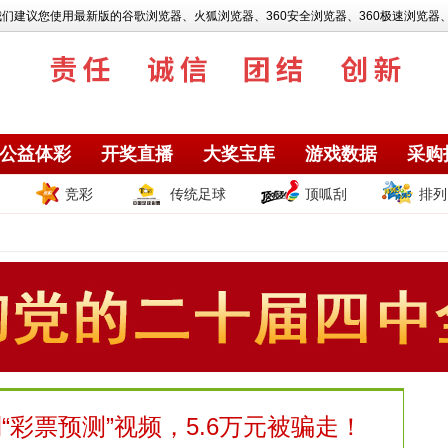
议您使用最新版的谷歌浏览器、火狐浏览器、360安全浏览器、360极速浏览器、ie1
公益体彩
开奖直播
大奖宝库
游戏数据
采购
透
竞彩
传统足球
顶呱刮
排列
彩票预测”视频，5.6万元被骗走！