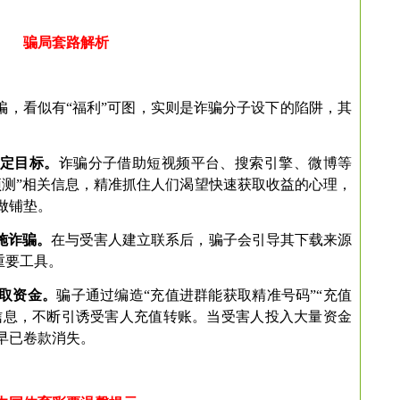
骗局套路解析
诈骗，看似有“福利”可图，实则是诈骗分子设下的陷阱，其
定目标。
诈骗分子借助短视频平台、搜索引擎、微博等
预测”相关信息，精准抓住人们渴望快速获取收益的心理，
做铺垫。
实施诈骗。
在与受害人建立联系后，骗子会引导其下载来源
重要工具。
套取资金。
骗子通过编造
“充值进群能获取精准号码”“充值
假信息，不断引诱受害人充值转账。当受害人投入大量资金
早已卷款消失。