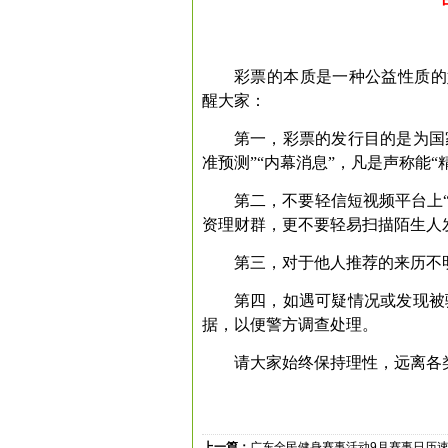
彩票的本质是一种公益性质的
醒大家：
第一，
彩票的发行目的是为国
准预测”“内幕消息”，凡是声称能
第二，不要轻信短视频平台上
资理财群，更不要轻易扫描陌生人发
第三，对于他人推荐的来历不
第四，如遇可疑情况或发现被
据，以便警方调查处理。
请大家始终保持理性，远离各
上一篇：
广东全民健身赛事活动9月赛事日历