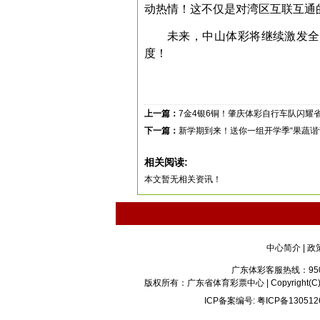
动热情！这不仅是对湾区互联互通
未来，中山体彩将继续激发全
度！
上一篇：
7金4银6铜！肇庆体彩自行车队闪耀
下一篇：
新学期到来！送你一组开学季“果蔬谐
相关阅读:
本文暂无相关资讯！
中心简介
|
政
广东体彩客服热线：95086
版权所有：广东省体育彩票中心 | Copyright(C)201
ICP备案编号:
粤ICP备130512