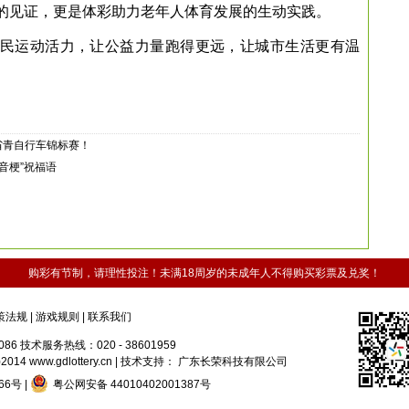
的见证，更是体彩助力老年人体育发展的生动实践。
民运动活力，让公益力量跑得更远，让城市生活更有温
省青自行车锦标赛！
音梗”祝福语
购彩有节制，请理性投注！未满18周岁的未成年人不得购买彩票及兑奖！
策法规
|
游戏规则
|
联系我们
 技术服务热线：020 - 38601959
4 www.gdlottery.cn | 技术支持：
广东长荣科技有限公司
66号
|
粤公网安备 44010402001387号