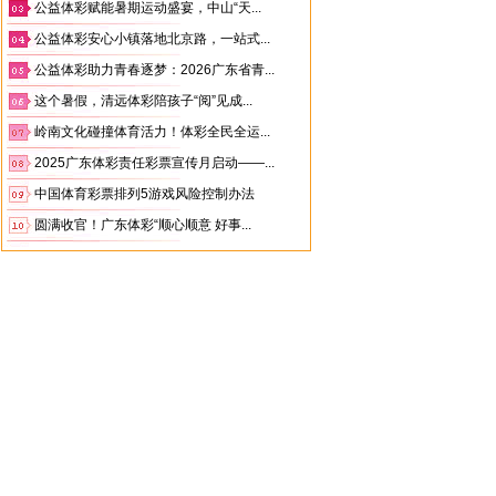
公益体彩赋能暑期运动盛宴，中山“天...
公益体彩安心小镇落地北京路，一站式...
公益体彩助力青春逐梦：2026广东省青...
这个暑假，清远体彩陪孩子“阅”见成...
岭南文化碰撞体育活力！体彩全民全运...
2025广东体彩责任彩票宣传月启动——...
中国体育彩票排列5游戏风险控制办法
圆满收官！广东体彩“顺心顺意 好事...