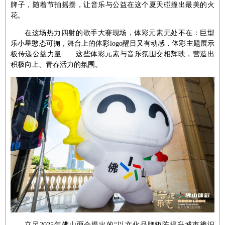
牌子，随着节拍摇摆，让音乐与公益在这个夏天碰撞出最美的火
花。
在这场热力四射的歌手大赛现场，体彩元素无处不在：巨型
乐小星憨态可掬，舞台上的体彩
logo醒目又有动感，体彩主题展示
板传递公益力量……这些体彩元素与音乐氛围交相辉映，营造出
积极向上、青春活力的氛围。
立足
2025年佛山两会提出的“以文化品牌矩阵提升城市辨识