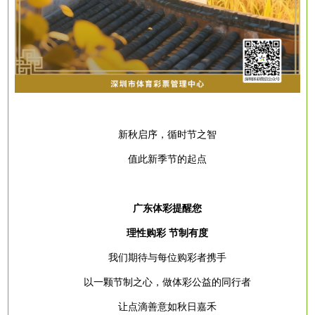
新秋启序，循时节之智
值此新季节的起点
广东体彩提醒您
理性购彩
节制有度
我们期待与每位购彩者携手
以一颗节制之心，做体彩公益的同行者
让点滴善意如秋日嘉禾