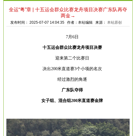
全运“粤”章 | 十五运会群众比赛龙舟项目决赛广东队再夺
两金→
发布时间： 2025-07-07 14:04:35 作者：本站编辑 来源：
本站原创
7月6日
十五运会群众比赛龙舟项目决赛
迎来第二个比赛日
决出
200米直道赛3个小项的名次
经过激烈的角逐
广东队夺得
女子组、混合组
200米直道赛金牌