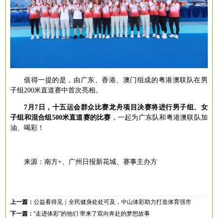
值得一提的是，由广东、香港、澳门组成的粤港澳联队在男
子组
200米直道赛中首次亮相。
7月7日，十五运会群众比赛龙舟项目决赛将进行男子组、女
子组和混合组500米直道赛的比赛
，一起为广东队和粤港澳联队加
油、喝彩！
来源：南方
+、广州日报新花城、赛事主办方
上一篇：
公益看得见｜全民健身处处可及，中山体彩助力打造体育强市
下一篇：
“走进体彩”的他们 带来了双向奔赴的梦想故事