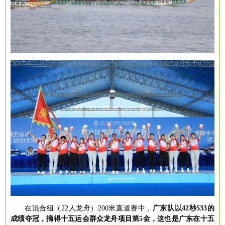
在混合组（
22人龙舟）200米直道赛中，
广东队以
42秒533的
成绩夺冠，摘得十五运会群众龙舟项目第5金，这也是广东在十五