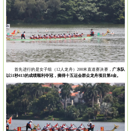
首先进行的是女子组（
12人龙舟）200米直道赛决赛，
广东队
以
51秒413的成绩顺利夺冠，摘得十五运会群众龙舟项目第4金。