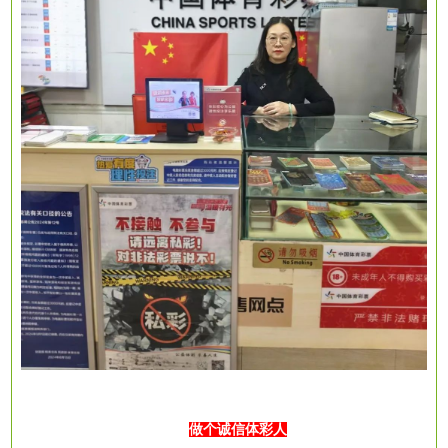
做个诚信体彩人