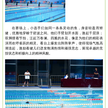
在赛场上，小选手们如同一条条灵动的鱼，身姿轻盈而矫
健，优雅地穿梭于碧波之间。他们手臂划开水面，激起千层浪；
双脚摆着节拍，泛起万卷澜。四溅的水花，像是为他们的精彩表
演而欢呼雀跃的精灵。看台上爆发出阵阵掌声，使得现场气氛高
潮迭起，激励着健儿们迸发饱满热情和顽强意志，展现卓越的竞
技状态和积极向上的精神风貌。