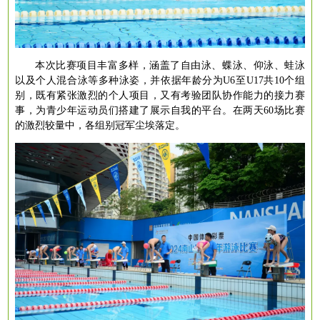
本次比赛项目丰富多样，涵盖了自由泳、蝶泳、仰泳、蛙泳
以及个人混合泳等多种泳姿，并依据年龄分为
U6至U17共10个组
别，既有紧张激烈的个人项目，又有考验团队协作能力的接力赛
事，为青少年运动员们搭建了展示自我的平台。在两天60场比赛
的激烈较量中，各组别冠军尘埃落定。