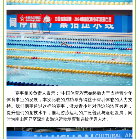
赛事相关负责人表示：
“中国体育彩票始终致力于支持青少年
体育事业的发展，本次比赛的成功举办得益于深圳体彩的大力支
持。我们期望通过这样的赛事，激发青少年对游泳的浓厚兴趣，
提升他们的竞技水平，推动游泳运动的广泛普及与蓬勃发展，同
时为南山区乃至深圳市游泳运动培育和选拔优秀人才。”