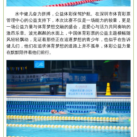
水中健儿奋力拼搏，公益体彩保驾护航。在深圳市体育彩票
管理中心的公益支持下，本次比赛不仅是一场能力的较量，更是
一场公益力量与体育梦想交融的盛会，是爱心与活力共同奏响的
激昂乐章。波光粼粼的水面上，中国体育彩票的公益主题横幅随
风轻轻飘动，见证着那些正在追逐梦想的青少年，也似乎在告诉
健儿们，他们在追求体育梦想的道路上并不孤单，体彩公益力量
在默默陪伴着他们前行。