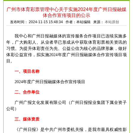
广州市体育彩票管理中心关于实施2024年度广州日报融媒
体合作宣传项目的公示
发布时间： 2024-11-15 15:48:34 作者：本站编辑 来源：
本站原创
我中心
和广州日报融媒体的宣传服务合作项目已连续实施多
年，广大购彩人、从业者早已形成从中获取体育彩票相关资讯的
习惯。为提升体彩责任为先、公益公信为核心的品牌形象，做好
体彩公益宣传，拟实施
2024
年度
广州日报融媒体
合作宣传项目
项
目。
一、项目名称
202
4
年度广州日报
融媒体
合作宣传项目
二、合作单位
广州广报文化发展有限公司（广州日报报业集团下属全资子
公司）
三、
媒体资质
《广州日报》是中共广州市委机关报，是我市最具权威性影