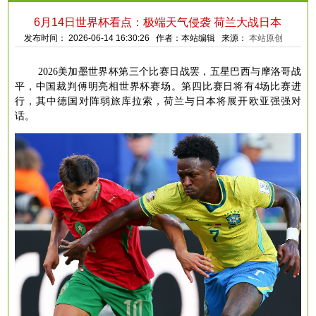
6月14日世界杯看点：极端天气侵袭 荷兰大战日本
发布时间： 2026-06-14 16:30:26 作者：本站编辑 来源：
本站原创
2026美加墨世界杯第三个比赛日战罢，五星巴西与摩洛哥战
平，中国裁判傅明亮相世界杯赛场。第四比赛日将有4场比赛进
行，其中德国对阵弱旅库拉索，荷兰与日本将展开欧亚强强对
话。