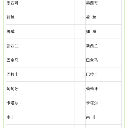
墨西哥
墨西哥
荷兰
荷
兰
挪威
挪
威
新西兰
新西兰
巴拿马
巴拿马
巴拉圭
巴拉圭
葡萄牙
葡萄牙
卡塔尔
卡塔尔
南非
南
非