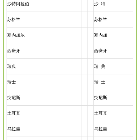
沙特阿拉伯
沙
特
苏格兰
苏格兰
塞内加尔
塞内加
西班牙
西班牙
瑞典
瑞
典
瑞士
瑞
士
突尼斯
突尼斯
土耳其
土耳其
乌拉圭
乌拉圭