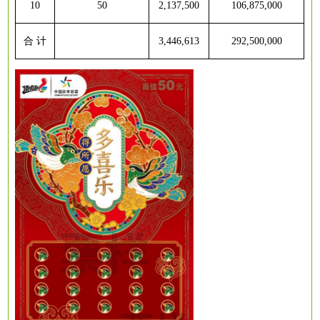
1
0
50
2,137,500
106,875,000
合
计
3,446,613
292,500,000