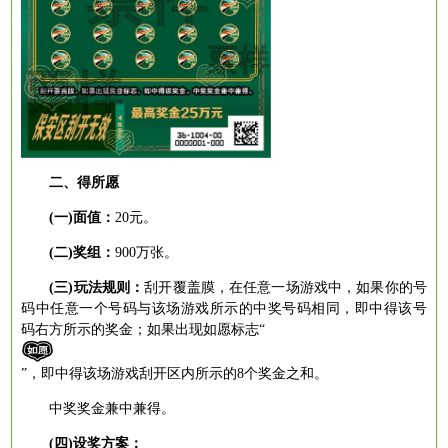
二、得所愿
(一)面值：
20
元。
(二)奖组：
900
万张。
(三)玩法规则：
刮开覆盖膜，在任意一场游戏中，如果你的号
码中任意一个号码与该场游戏所示的中奖号码相同，即中得该号
码右方所示的奖金；如果出现如愿标志
“
”，即中得该场游戏刮开区内所示的
8
个奖金之和。
中奖奖金兼中兼得。
(四)设奖方案：