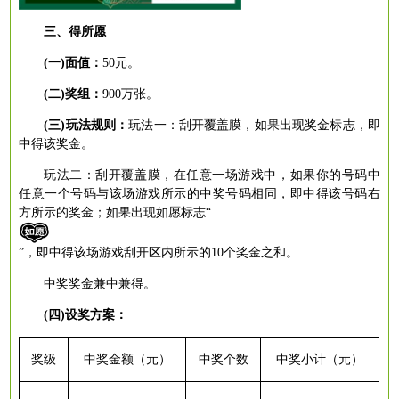
三、得所愿
(一)面值：
50
元。
(二)奖组：
900
万张。
(三)玩法规则：
玩法一：刮开覆盖膜，如果出现奖金标志，即
中得该奖金。
玩法二：刮开覆盖膜，在任意一场游戏中，如果你的号码中
任意一个号码与该场游戏所示的中奖号码相同，即中得该号码右
方所示的奖金；如果出现如愿标志
“
”，即中得该场游戏刮开区内所示的1
0
个奖金之和。
中奖奖金兼中兼得。
(四)设奖方案：
奖级
中奖金额（元）
中奖个数
中奖小计（元）