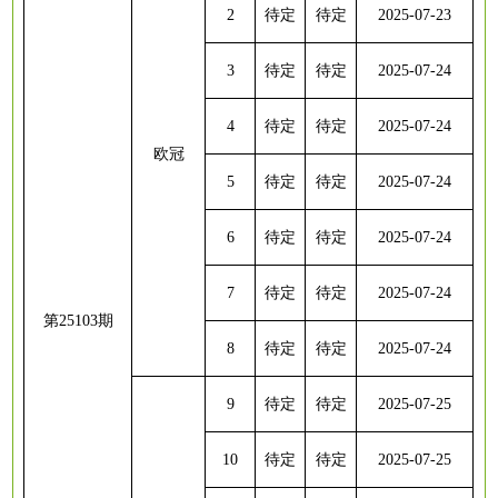
2
待定
待定
2025-07-23
3
待定
待定
2025-07-24
4
待定
待定
2025-07-24
欧冠
5
待定
待定
2025-07-24
6
待定
待定
2025-07-24
7
待定
待定
2025-07-24
第
25103期
8
待定
待定
2025-07-24
9
待定
待定
2025-07-25
10
待定
待定
2025-07-25