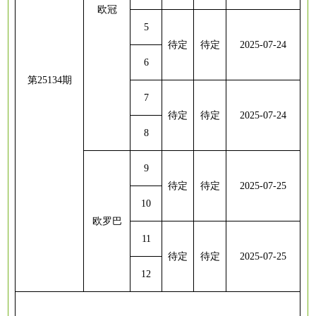
欧冠
5
待定
待定
2025-07-24
6
第
25134期
7
待定
待定
2025-07-24
8
9
待定
待定
2025-07-25
10
欧罗巴
11
待定
待定
2025-07-25
12