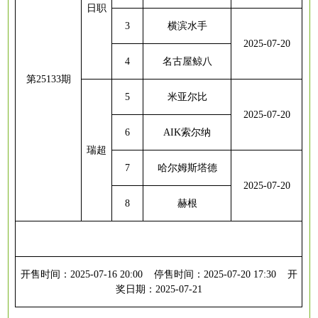
日职
3
横滨水手
2025-07-20
4
名古屋鲸八
第
25133期
5
米亚尔比
2025-07-20
6
AIK索尔纳
瑞超
7
哈尔姆斯塔德
2025-07-20
8
赫根
开售时间：
2025-07-16 20:00 停售时间：2025-07-20 17:30 开
奖日期：2025-07-21