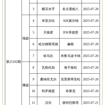
3
横滨水手
名古屋鲸八
2025-07-20
4
米亚尔比
AIK索尔纳
2025-07-20
5
天狼星
IFK哥德堡
2025-07-20
瑞超
6
哈尔姆斯塔德
赫根
2025-07-20
7
哈马比
布鲁马波卡纳
2025-07-20
第
25102期
8
瓦勒伦加
海于格松
2025-07-20
9
桑纳菲尤尔
克里斯蒂安松
2025-07-20
挪超
10
特罗姆瑟
布莱尼
2025-07-20
11
汉坎
腓特烈斯塔
2025-07-21