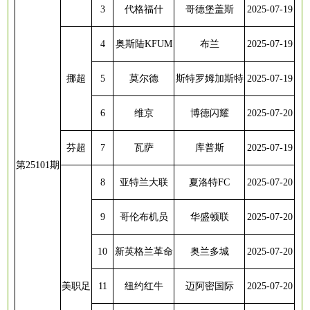
3
代格福什
哥德堡盖斯
2025-07-19
4
奥斯陆
KFUM
布兰
2025-07-19
挪超
5
莫尔德
斯特罗姆加斯特
2025-07-19
6
维京
博德闪耀
2025-07-20
芬超
7
瓦萨
库普斯
2025-07-19
第
25101期
8
亚特兰大联
夏洛特
FC
2025-07-20
9
哥伦布机员
华盛顿联
2025-07-20
10
新英格兰革命
奥兰多城
2025-07-20
美职足
11
纽约红牛
迈阿密国际
2025-07-20