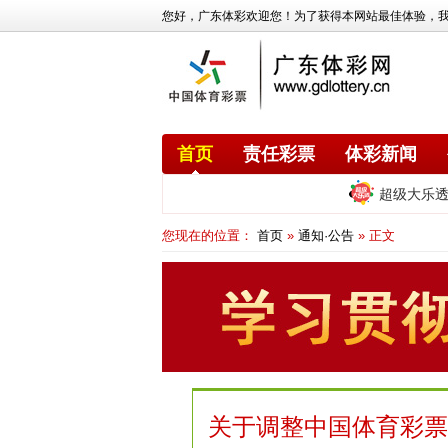
您好，广东体彩欢迎您！为了获得本网站最佳体验，我们建
首页
责任彩票
体彩新闻
超级大乐
您现在的位置：
首页
»
通知·公告
» 正文
关于调整中国体育彩票7