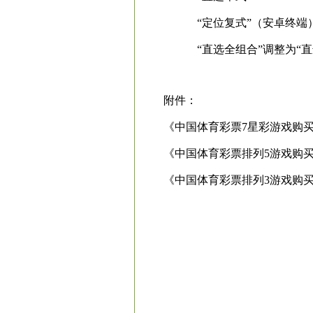
“定位复式”（安卓终端
“直选全组合”调整为“
附件：
《中国体育彩票
7星彩游戏购
《中国体育彩票排列
5游戏购
《中国体育彩票排列
3游戏购