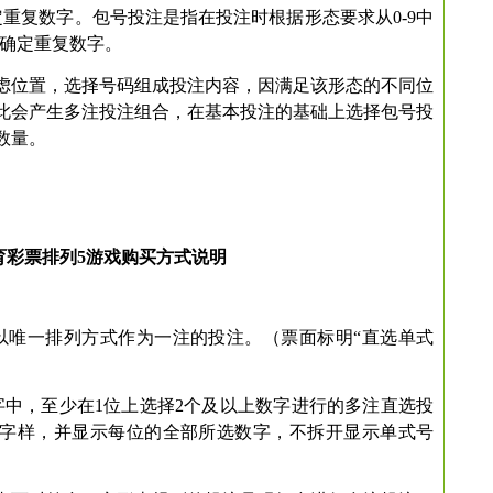
重复数字。包号投注是指在投注时根据形态要求从0-9中
需确定重复数字。
虑位置，选择号码组成投注内容，因满足该形态的不同位
此会产生多注投注组合，在基本投注的基础上选择包号投
数量。
育彩票排列
5游戏购买方式说明
以唯一排列方式作为一注的投注。（票面标明“直选单式
字中，至少在1位上选择2个及以上数字进行的多注直选投
”字样，并显示每位的全部所选数字，不拆开显示单式号