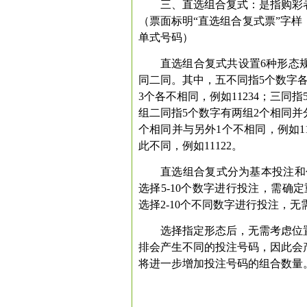
三、直选组合复式：是指购彩
（票面标明
“直选组合复式票”字
单式号码）
直选组合复式共设置
6种形态
同二同。其中，五不同指5个数字各
3个各不相同，例如11234；三同指
组二同指5个数字有两组2个相同并分
个相同并与另外1个不相同，例如1
此不同，例如11122。
直选组合复式分为基本投注和
选择5-10个数字进行投注，需确
选择2-10个不同数字进行投注，
选择指定形态后，无需考虑位
排会产生不同的投注号码，因此会
将进一步增加投注号码的组合数量