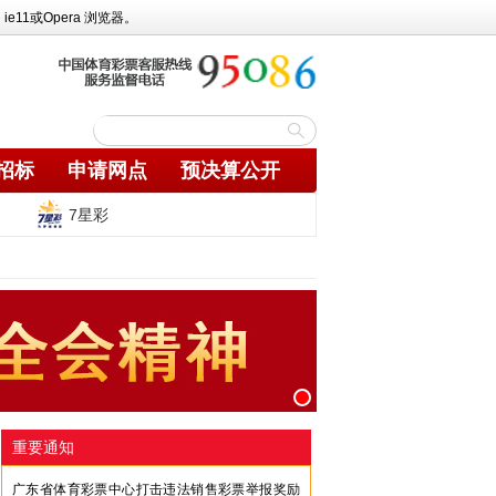
1或Opera 浏览器。
招标
申请网点
预决算公开
7星彩
重要通知
广东省体育彩票中心打击违法销售彩票举报奖励