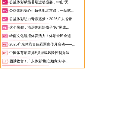
公益体彩赋能暑期运动盛宴，中山“天...
公益体彩安心小镇落地北京路，一站式...
公益体彩助力青春逐梦：2026广东省青...
这个暑假，清远体彩陪孩子“阅”见成...
岭南文化碰撞体育活力！体彩全民全运...
2025广东体彩责任彩票宣传月启动——...
中国体育彩票排列5游戏风险控制办法
圆满收官！广东体彩“顺心顺意 好事...