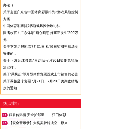
办法（...
关于变更广东省中国体育彩票排列3游戏风险控制
方案...
中国体育彩票排列5游戏风险控制办法
圆满收官！广东体彩“顺心顺意 好事正发生”800万
元...
关于下发足球彩票7月31日-8月6日奖期竞猜场次
安排的...
关于下发足球彩票7月24日-7月30日奖期竞猜场
次安排...
关于“乘风起”即开型体育彩票游戏上市销售的公告
关于调整足球彩票7月21日、7月23日奖期竞猜场
次的通知
热点排行
粽香传温情 安全护邻里 ——江门体彩...
【安全警示录】大奖美梦转成空，原来...