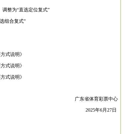
）调整为“直选定位复式”
直选组合复式”
买方式说明》
买方式说明》
买方式说明》
广东省体育彩票中心
2025年6月27日