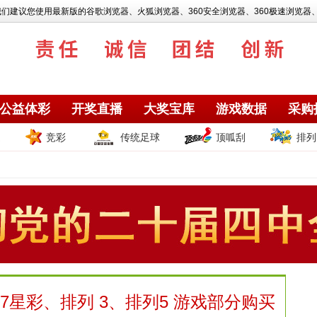
议您使用最新版的谷歌浏览器、火狐浏览器、360安全浏览器、360极速浏览器、ie1
公益体彩
开奖直播
大奖宝库
游戏数据
采购
透
竞彩
传统足球
顶呱刮
排列
星彩、排列 3、排列5 游戏部分购买