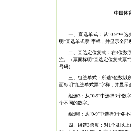
中国体
一、直选单式：从
“0-9”
明“直选单式票”字样，并显示全部
二、直选定位复式：在
3位数
注。（票面标明“直选定位复式票
号码）
三、组选单式：所选
3位数以
面标明“组选单式票”字样，并显示
组选
3：从“0-9”中选择3
个不同的数字。
组选
6：从“0-9”中选择3个
四、组选
3跨度：对1个及以上