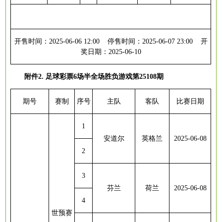
开售时间：
2025-06-06 12:00 停售时间：2025-06-07 23:00 开
奖日期：2025-06-10
附件
2. 足球彩票6场半全场胜负游戏第25108期
期号
赛制
序号
主队
客队
比赛日期
1
安道尔
英格兰
2025-06-08
2
3
芬兰
荷兰
2025-06-08
4
世预赛