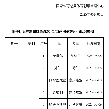
国家体育总局体育彩票管理中心
2025年06月06日
附件
1. 足球彩票胜负游戏（14场和任选9场）第25086期
期号
赛制
序号
主队
客队
比赛日期
1
安道尔
英格兰
2025-06-08
2
芬兰
荷兰
2025-06-08
3
阿尔巴尼亚
塞尔维亚
2025-06-08
4
奥地利
罗马尼亚
2025-06-08
5
哈萨克斯坦
北马其顿
2025-06-09