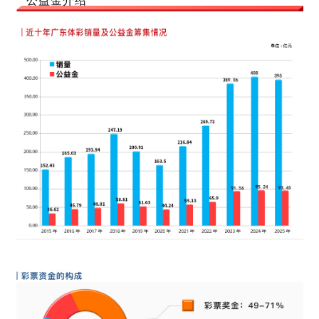
公益金介绍
体彩公益金实力“助跑”！2026全国田径大奖赛首站圆满落幕
公益金赋能群众赛事 清远“村BA”市级赛圆满结束
追风金湾，骑遇山海！体彩公益金为珠海“骑行之城”加速
体彩公益金点亮口袋体育公园 绘就全民健身新图景
体彩公益金护航：2000名跑者逐梦惠东最美海岸线！
公益微光聚大爱 躬身践行暖民生 中国体育彩票累计筹集公益金突破万亿元
93.45亿！广东体彩2025年公益金“账单”来了
重回大运 “益”展风采！深圳体彩公益金助力龙岗篮球嘉年华高燃收官
听，公益金诉说着温暖与希望——2025年公益金资助项目宣传典型案例公布
以球会友，为热爱喝彩！体彩公益金助力2025年“龙岗杯”三人篮球联赛
彩票公益金护航百年故宫 激活文物保护新活力
公益看得见｜活力茂名！体彩公益金让全民健身+竞技体育双开花
彩票公益金赋能沂源革命老区乡村振兴
顺民意 惠民生 暖民心——2024年中央集中彩票公益金使用情况发布
一图了解2024年度中央集中彩票公益金使用情况
买彩票=做公益？这些体彩公益金“冷知识”不可不知！
公益看得见｜体彩公益金推动云浮体育事业发展
体彩公益金助力东莞市时尚运动节街舞比赛举行
“重马”助公益金宣传走向世界
点亮中山娃的多彩暑期：体彩公益金助力非遗传承+童年成长
从家门口到领奖台，广东体彩公益金这样“分身有术”！
一图读懂｜2024深圳体彩21.28亿元公益金原来是这样用的
当体彩公益金跳起长鼓舞！清远瑶乡这场惠民活动很“有料”
龙舟竞渡！体彩公益金助力2025粤港澳龙舟赛圆满落幕
一图读懂2024年度广东省本级体彩公益金使用情况
广东省2024年体育彩票销售及省本级体彩公益金使用情况公告