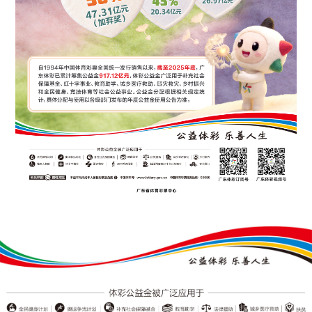
中山体彩公益金助力，为百姓“去哪儿健身”解忧
体彩公益金助力揭阳市第八届运动会暨第五届学生运动会
体彩公益金助力中山体育高质量发展取得历史突破
体彩公益金助力江门体育事业蓬勃发展
公益护航成长！深圳花游奥运冠军“姐妹花”致谢体彩公益金
厚植民生福祉｜2023年中央集中彩票公益金使用情况发布
2023年中央财政安排彩票公益金支出535.21亿元
篮下争锋 青春出彩！深圳体彩公益金助力“龙华杯”青少年篮球赛圆满落幕
体彩公益金助力中山市民燃情绽放市运会
公益体彩 勇毅前行——2023年度深圳体彩公益金筹集分配情况
全民健身嗨起来！体彩公益金让东莞群众体育绽放光彩
体彩公益金加持“深圳象棋日” 11城联合共庆
体彩公益金助力深圳青少年燃情绽放市运会
有群众体育的地方，就有体彩公益金的身影
青少年燃情绽放赛场：体彩公益金助力揭阳市运会举办
奔跑吧少年！深圳体彩公益金助力市运会田径赛开跑
爱“乒”才会赢——深圳体彩公益金助力盐田乒乓球比赛完美收官
一图读懂2023年度广东省本级体彩公益金使用情况
广东省2023年体育彩票销售及省本级体彩公益金使用情况公告
25.9亿体彩公益金为体育强国添彩
21.1亿元！2023年深圳体彩公益金去哪了？
一图读懂｜国家体育总局2023年度本级彩票公益金使用情况
“乒”出活力 ！体彩公益金助力2024深圳坪山乒乓球联赛
彩票公益金是如何分配和使用的？
点赞！超1.8亿元体彩公益金助力广州体育高质量发展
体彩公益金助力“奔跑吧∙少年”2024年怀集县青少年篮球锦标赛