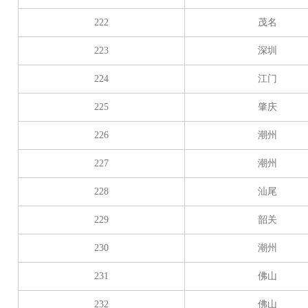
222
茂名
223
深圳
224
江门
225
肇庆
226
潮州
227
潮州
228
汕尾
229
韶关
230
潮州
231
佛山
232
佛山