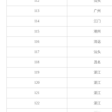
112
汕头
113
广州
114
江门
115
潮州
116
清远
117
汕头
118
茂名
119
湛江
120
湛江
121
湛江
122
湛江