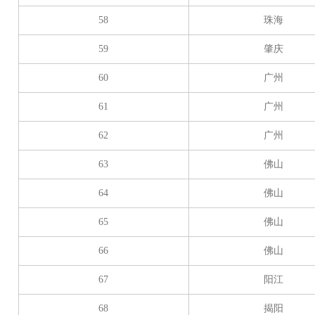
58
珠海
59
肇庆
60
广州
61
广州
62
广州
63
佛山
64
佛山
65
佛山
66
佛山
67
阳江
68
揭阳