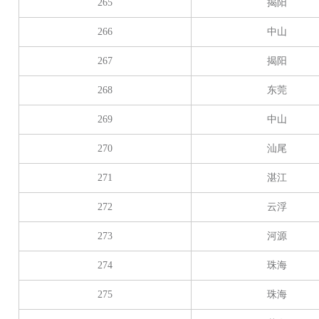
265
揭阳
266
中山
267
揭阳
268
东莞
269
中山
270
汕尾
271
湛江
272
云浮
273
河源
274
珠海
275
珠海