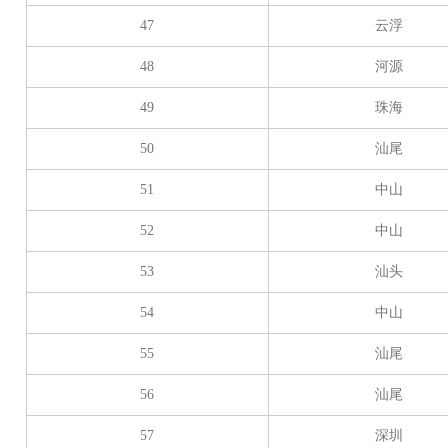
47
云浮
48
河源
49
珠海
50
汕尾
51
中山
52
中山
53
汕头
54
中山
55
汕尾
56
汕尾
57
深圳