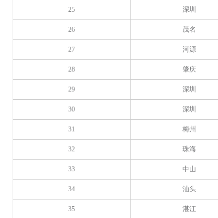
25
深圳
26
茂名
27
河源
28
肇庆
29
深圳
30
深圳
31
梅州
32
珠海
33
中山
34
汕头
35
湛江