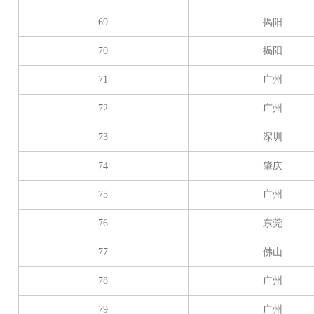
69
揭阳
70
揭阳
71
广州
72
广州
73
深圳
74
肇庆
75
广州
76
东莞
77
佛山
78
广州
79
广州