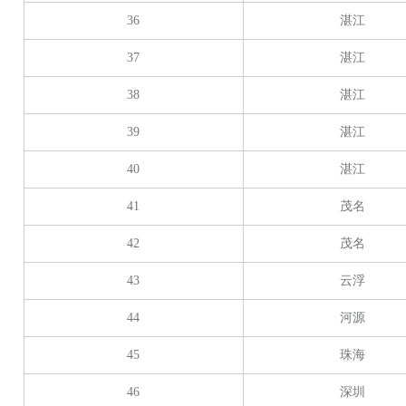
36
湛江
37
湛江
38
湛江
39
湛江
40
湛江
41
茂名
42
茂名
43
云浮
44
河源
45
珠海
46
深圳