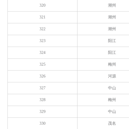
320
潮州
321
潮州
322
潮州
323
阳江
324
阳江
325
梅州
326
河源
327
中山
328
梅州
329
中山
330
茂名