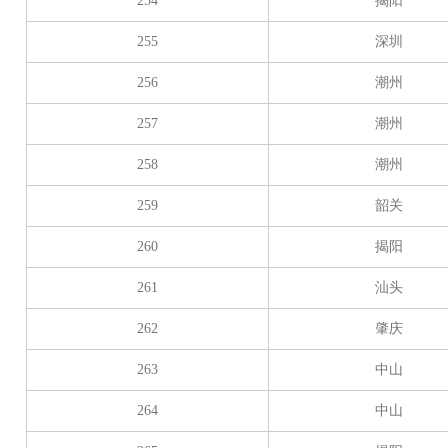
254
揭阳
255
深圳
256
潮州
257
潮州
258
潮州
259
韶关
260
揭阳
261
汕头
262
肇庆
263
中山
264
中山