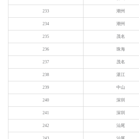
233
潮州
234
潮州
235
茂名
236
珠海
237
茂名
238
湛江
239
中山
240
深圳
241
深圳
242
汕尾
243
汕尾