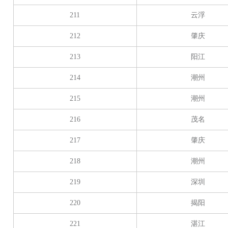
211
云浮
212
肇庆
213
阳江
214
潮州
215
潮州
216
茂名
217
肇庆
218
潮州
219
深圳
220
揭阳
221
湛江