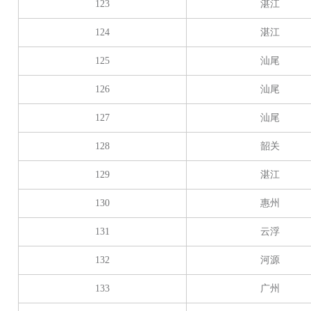
123
湛江
124
湛江
125
汕尾
126
汕尾
127
汕尾
128
韶关
129
湛江
130
惠州
131
云浮
132
河源
133
广州