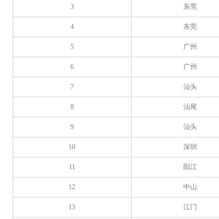
3
东莞
4
东莞
5
广州
6
广州
7
汕头
8
汕尾
9
汕头
10
深圳
11
阳江
12
中山
13
江门