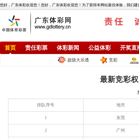
您好，广东体彩欢迎您！您好，广东体彩欢迎您！为了获得本网站最佳体验，我们建议您使用
首页
责任彩票
体彩新闻
公益体彩
开奖直
超级大乐透
竞彩
最新竞彩权
排队序号
地市
1
东莞
2
广州